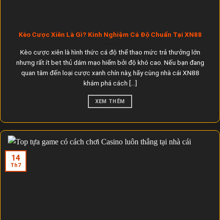
Kèo Cược Xiên Là Gì? Kinh Nghiệm Cá Độ Chuẩn Tại XN88
Kèo cược xiên là hình thức cá độ thể thao mức trả thưởng lớn
nhưng rất ít bet thủ dám mạo hiểm bởi độ khó cao. Nếu bạn đang
quan tâm đến loại cược xanh chín này, hãy cùng nhà cái XN88
khám phá cách [...]
XEM THÊM
14
Th7