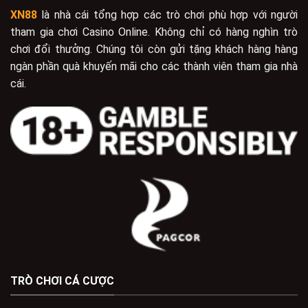
XN88
là nhà cái tổng hợp các trò chơi phù hợp với người
tham gia chơi Casino Online. Không chỉ có hàng nghìn trò
chơi đổi thưởng. Chúng tôi còn gửi tặng khách hàng hàng
ngàn phần quà khuyến mãi cho các thành viên tham gia nhà
cái.
TRÒ CHƠI CÁ CƯỢC