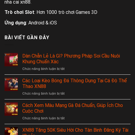
nha cai xn88.
Trò chơi Slot
: Hơn 1000 trò chơi Games 3D
Ứng dụng
: Android & iOS
BÀI VIẾT GẦN ĐÂY
Dàn Chẵn Lẻ Là Gì? Phương Pháp Soi Cầu Nuôi
Khung Chuẩn Xác
ở
Chức năng bình luận bị tắt
Dàn
Chẵn
Các Loại Kèo Bóng Đá Thông Dụng Tại Cá Độ Thể
Lẻ
Thao XN88
Là
ở
Chức năng bình luận bị tắt
Gì?
Các
Phương
Loại
Cách Xem Màu Mạng Gà Đá Chuẩn, Giúp Ích Cho
Pháp
Kèo
Soi
Cuộc Chơi
Bóng
Cầu
ở
Chức năng bình luận bị tắt
Đá
Nuôi
Cách
Thông
Khung
Xem
XN88 Tặng 50K Siêu Hời Cho Tân Binh Đăng Ký Tài
Dụng
Chuẩn
Màu
Tại