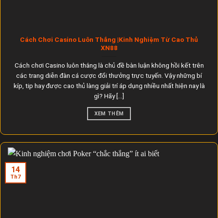
Cách Chơi Casino Luôn Thắng |Kinh Nghiệm Từ Cao Thủ
XN88
Cách chơi Casino luôn thắng là chủ đề bàn luận không hồi kết trên
các trang diễn đàn cá cược đổi thưởng trực tuyến. Vậy những bí
kíp, tip hay được cao thủ làng giải trí áp dụng nhiều nhất hiện nay là
gì? Hãy [...]
XEM THÊM
14
Th7