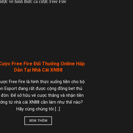
Cược Free Fire Đổi Thưởng Online Hấp
Dẫn Tại Nhà Cái XN88
ược Free Fire là hình thức xuống tiền cho bộ
n Esport đang rất được cộng đồng bet thủ
 đón. Để sở hữu vé cược thắng và nhận tiền
ởng từ nhà cái XN88 cần làm như thế nào?
Hãy cùng chúng tôi [...]
XEM THÊM