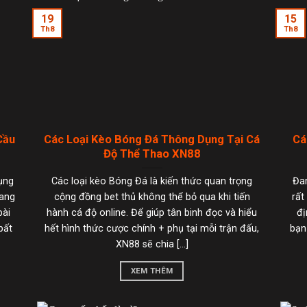
19
15
Th8
Th8
Cầu
Các Loại Kèo Bóng Đá Thông Dụng Tại Cá
Cá
Độ Thể Thao XN88
ụng
Các loại kèo Bóng Đá là kiến thức quan trọng
Đam
đang
cộng đồng bet thủ không thể bỏ qua khi tiến
rất
bài
hành cá độ online. Để giúp tân binh đọc và hiểu
đị
bất
hết hình thức cược chính + phụ tại mỗi trận đấu,
bạn
XN88 sẽ chia [...]
XEM THÊM