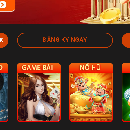
ĐĂNG KÝ NGAY
K