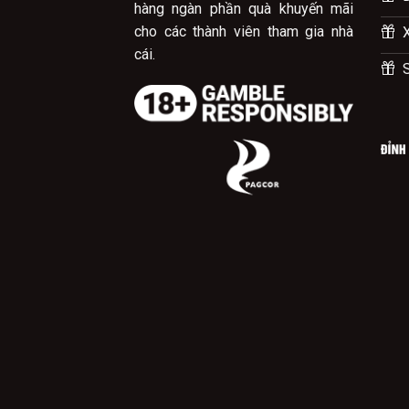
hàng ngàn phần quà khuyến mãi
cho các thành viên tham gia nhà
cái.