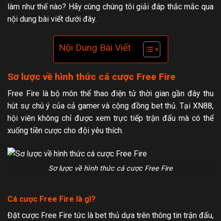
làm như thế nào? Hãy cùng chúng tôi giải đáp thắc mắc qua
nội dung bài viết dưới đây.
Nội Dung Bài Viết
Sơ lược về hình thức cá cược Free Fire
Free Fire là bộ môn thể thao điện tử thời gian gần đây thu
hút sự chú ý của cả gamer và cộng đồng bet thủ. Tại XN88,
hội viên không chỉ được xem trực tiếp trận đấu mà có thể
xuống tiền cược cho đội yêu thích.
Sơ lược về hình thức cá cược Free Fire
Cá cược Free Fire là gì?
Đặt cược Free Fire tức là bet thủ dựa trên thông tin trận đấu,