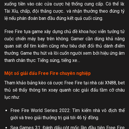
xuống tiền vào các cửa cược hệ thống cung cấp. Có thể là:
Tài Xỉu, chấp, đội thắng cược.. và nhận thưởng theo đúng tỷ
lệ nếu phán đoán ban đầu đúng kết quả cuối cùng.
Free Fire tựa game xây dựng chủ đề khoa học viễn tưởng tử
cuộc chiến máy bay trên không. Gamer cần dùng khả năng
quan sát để tìm kiếm cũng như tiêu diệt đối thủ dành điểm
thưởng. Game thu hút và lôi cuốn người xem bởi hiệu ứng âm
thanh chân thực: Tiếng súng, tiếng xe…
Một số giải đấu Free Fire chuyên nghiệp
Tham khảo bảng kèo cá cược Free Fire tại nhà cái XN88, bet
thủ sẽ thấy thông tin xoay quanh các giải đấu tầm cỡ châu
lục như:
Free Fire World Series 2022: Tìm kiếm nhà vô địch thế
giới và treo giải thưởng trị giá tới 46 tỷ đồng.
Sea Games 31: Đánh dấu cột mốc lần đầu tiên Free Fire