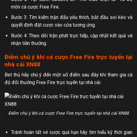
môn cá cược Free Fire.
Bước 3: Tìm kiếm trận đấu yêu thích, bắt đầu soi kèo và
quyết định đặt cược vào cửa tương ứng.
Bước 4: Theo dõi trận phát trực tiếp, cập nhật kết quả và
nhận tiền thưởng.
Điểm chú ý khi cá cược Free Fire trực tuyến tại
nhà cái XN88
Bet thủ hãy chú ý đến một số điểm sau đây khi tham gia cá
độ đổi thưởng Free Fire trực tuyến tại nhà cái:
Điểm chú ý khi cá cược Free Fire trực tuyến tại nhà cái XN88
Tránh hoàn tất vé cược quá hạn hãy tìm hiểu kỹ thời gian