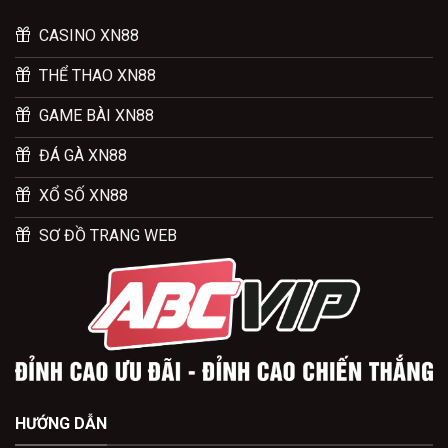
CASINO XN88
THỂ THAO XN88
GAME BÀI XN88
ĐÁ GÀ XN88
XỔ SỐ XN88
SƠ ĐỒ TRANG WEB
HƯỚNG DẪN