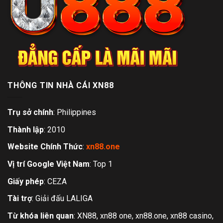
THÔNG TIN NHÀ CÁI XN88
Trụ sở chính
: Philippines
Thành lập
: 2010
Website Chính Thức
:
xn88.one
Vị trí Google Việt Nam
: Top 1
Giấy phép
: CEZA
Tài trợ
: Giải đấu LALIGA
Từ khóa liên quan
: XN88, xn88 one, xn88.one, xn88 casino,