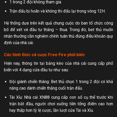
1 trong 2 đội không tham gia.
Trận đấu bị hoãn và không thi đấu lại trong vòng 12H.
Hệ thống dựa trên kết quả chung cuộc do ban tổ chức công
bố để xét vé đầu tư thắng – thua. Trong đó, bet thủ muốn
nhận thưởng cần nghiêm chỉnh tuân thủ đúng điều khoản quy
định của nhà cái.
Các hình thức cá cược Free Fire phổi biến
Hiện nay, thông tin tại bảng kèo của nhà cái cung cấp phổ
biến với 4 dạng cửa đầu tư như sau:
Đội giành chiến thắng: Bet thủ chọn 1 trong 2 đội có khả
năng cao dành chiến thắng cuối trận đấu.
Tài Xỉu: Nhà cái XN88 cung cấp con số cụ thể trước khi
trận bắt đầu, người chơi xuống tiền tổng điểm cao hơn
hay thấp hơn tỷ lệ cược, lần lượt cửa Tài và Xỉu.