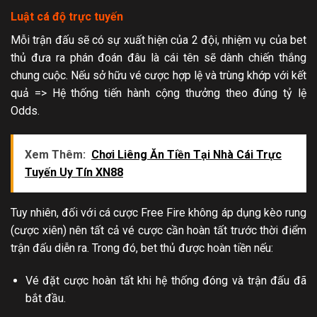
Luật cá độ trực tuyến
Mỗi trận đấu sẽ có sự xuất hiện của 2 đội, nhiệm vụ của bet
thủ đưa ra phán đoán đâu là cái tên sẽ dành chiến thắng
chung cuộc. Nếu sở hữu vé cược hợp lệ và trùng khớp với kết
quả => Hệ thống tiến hành cộng thưởng theo đúng tỷ lệ
Odds.
Xem Thêm:
Chơi Liêng Ăn Tiền Tại Nhà Cái Trực
Tuyến Uy Tín XN88
Tuy nhiên, đối với cá cược Free Fire không áp dụng kèo rung
(cược xiên) nên tất cả vé cược cần hoàn tất trước thời điểm
trận đấu diễn ra. Trong đó, bet thủ được hoàn tiền nếu:
Vé đặt cược hoàn tất khi hệ thống đóng và trận đấu đã
bắt đầu.