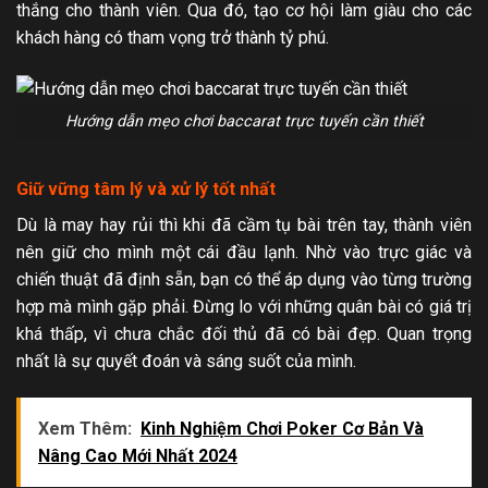
thắng cho thành viên. Qua đó, tạo cơ hội làm giàu cho các
khách hàng có tham vọng trở thành tỷ phú.
Hướng dẫn mẹo chơi baccarat trực tuyến cần thiết
Giữ vững tâm lý và xử lý tốt nhất
Dù là may hay rủi thì khi đã cầm tụ bài trên tay, thành viên
nên giữ cho mình một cái đầu lạnh. Nhờ vào trực giác và
chiến thuật đã định sẵn, bạn có thể áp dụng vào từng trường
hợp mà mình gặp phải. Đừng lo với những quân bài có giá trị
khá thấp, vì chưa chắc đối thủ đã có bài đẹp. Quan trọng
nhất là sự quyết đoán và sáng suốt của mình.
Xem Thêm:
Kinh Nghiệm Chơi Poker Cơ Bản Và
Nâng Cao Mới Nhất 2024