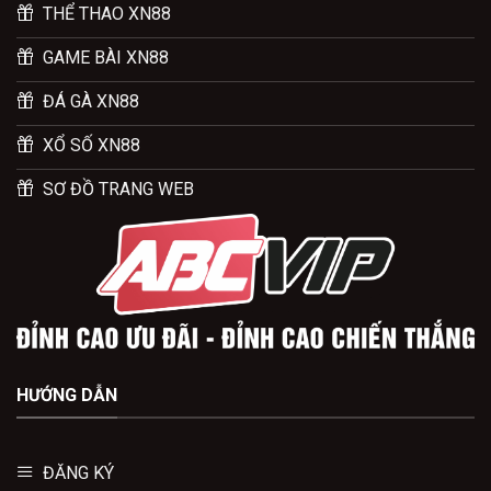
THỂ THAO XN88
GAME BÀI XN88
ĐÁ GÀ XN88
XỔ SỐ XN88
SƠ ĐỒ TRANG WEB
HƯỚNG DẪN
ĐĂNG KÝ