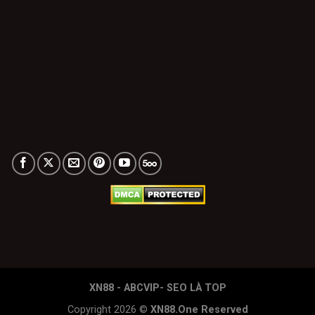
XN88 - ABCVIP- SEO LÀ TOP
Copyright 2026 ©
XN88.One Reserved