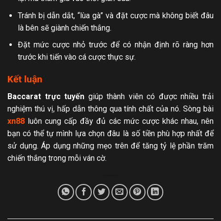
Tránh bị dẫn dắt, “lùa gà” và đặt cược mà không biết đâu
là bên sẽ giành chiến thắng.
Đặt mức cược nhỏ trước để có nhận định rõ ràng hơn
trước khi tiến vào cá cược thực sự.
Kết luận
Baccarat trực tuyến
giúp thành viên có được nhiều trải
nghiệm thú vị, hấp dẫn thông qua tính chất của nó. Sòng bài
xn88
luôn cung cấp đầy đủ các mức cược khác nhau, nên
bạn có thể tự mình lựa chọn đâu là số tiền phù hợp nhất để
sử dụng. Áp dụng những mẹo trên để tăng tỷ lệ phần trăm
chiến thắng trong mỗi ván cờ.