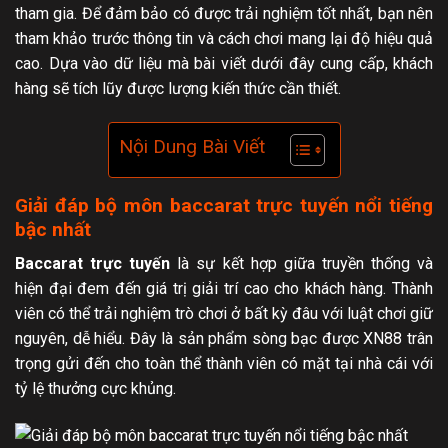
tham gia. Để đảm bảo có được trải nghiệm tốt nhất, bạn nên
tham khảo trước thông tin và cách chơi mang lại độ hiệu quả
cao. Dựa vào dữ liệu mà bài viết dưới đây cung cấp, khách
hàng sẽ tích lũy được lượng kiến thức cần thiết.
Nội Dung Bài Viết
Giải đáp bộ môn baccarat trực tuyến nổi tiếng
bậc nhất
Baccarat trực tuyến
là sự kết hợp giữa truyền thống và
hiện đại đem đến giá trị giải trí cao cho khách hàng. Thành
viên có thể trải nghiệm trò chơi ở bất kỳ đâu với luật chơi giữ
nguyên, dễ hiểu. Đây là sản phẩm sòng bạc được XN88 trân
trọng gửi đến cho toàn thể thành viên có mặt tại nhà cái với
tỷ lệ thưởng cực khủng.