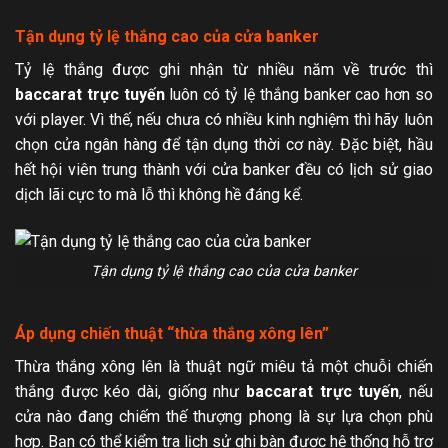
Tận dụng tỷ lệ thắng cao của cửa banker
Tỷ lệ thắng được ghi nhận từ nhiều năm về trước thì
baccarat trực tuyến
luôn có tỷ lệ thắng banker cao hơn so
với player. Vì thế, nếu chưa có nhiều kinh nghiệm thì hãy luôn
chọn cửa ngân hàng để tận dụng thời cơ này. Đặc biệt, hầu
hết hội viên trung thành với cửa banker đều có lịch sử giao
dịch lãi cực to mà lỗ thì không hề đáng kể.
Tận dụng tỷ lệ thắng cao của cửa banker
Áp dụng chiến thuật “thừa thắng xông lên”
Thừa thắng xông lên là thuật ngữ miêu tả một chuỗi chiến
thắng được kéo dài, giống như
baccarat trực tuyến
, nếu
cửa nào đang chiếm thế thượng phong là sự lựa chọn phù
hợp. Bạn có thể kiểm tra lịch sử ghi bàn được hệ thống hỗ trợ