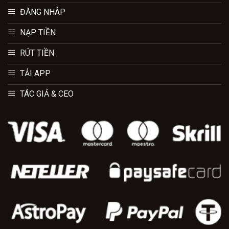
ĐĂNG NHÂP
NẠP TIỀN
RÚT TIỀN
TẢI APP
TÁC GIẢ & CEO