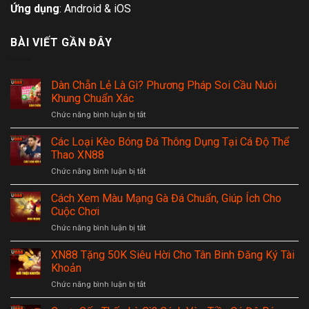
Ứng dụng
: Android & iOS
BÀI VIẾT GẦN ĐÂY
Dàn Chẵn Lẻ Là Gì? Phương Pháp Soi Cầu Nuôi
Khung Chuẩn Xác
ở
Chức năng bình luận bị tắt
Dàn
Chẵn
Các Loại Kèo Bóng Đá Thông Dụng Tại Cá Độ Thể
Lẻ
Thao XN88
Là
ở
Chức năng bình luận bị tắt
Gì?
Các
Phương
Loại
Cách Xem Màu Mạng Gà Đá Chuẩn, Giúp Ích Cho
Pháp
Kèo
Soi
Cuộc Chơi
Bóng
Cầu
ở
Chức năng bình luận bị tắt
Đá
Nuôi
Cách
Thông
Khung
Xem
XN88 Tặng 50K Siêu Hời Cho Tân Binh Đăng Ký Tài
Dụng
Chuẩn
Màu
Tại
Khoản
Xác
Mạng
Cá
ở
Chức năng bình luận bị tắt
Gà
Độ
XN88
Đá
Thể
Tặng