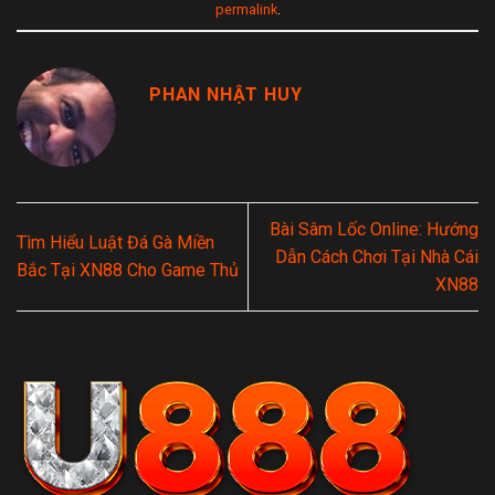
permalink
.
PHAN NHẬT HUY
Bài Sâm Lốc Online: Hướng
Tìm Hiểu Luật Đá Gà Miền
Dẫn Cách Chơi Tại Nhà Cái
Bắc Tại XN88 Cho Game Thủ
XN88