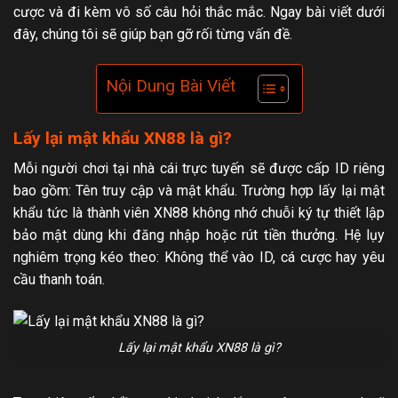
cược và đi kèm vô số câu hỏi thắc mắc. Ngay bài viết dưới
đây, chúng tôi sẽ giúp bạn gỡ rối từng vấn đề.
Nội Dung Bài Viết
Lấy lại mật khẩu XN88 là gì?
Mỗi người chơi tại nhà cái trực tuyến sẽ được cấp ID riêng
bao gồm: Tên truy cập và mật khẩu. Trường hợp lấy lại mật
khẩu tức là thành viên XN88 không nhớ chuỗi ký tự thiết lập
bảo mật dùng khi đăng nhập hoặc rút tiền thưởng. Hệ lụy
nghiêm trọng kéo theo: Không thể vào ID, cá cược hay yêu
cầu thanh toán.
Lấy lại mật khẩu XN88 là gì?