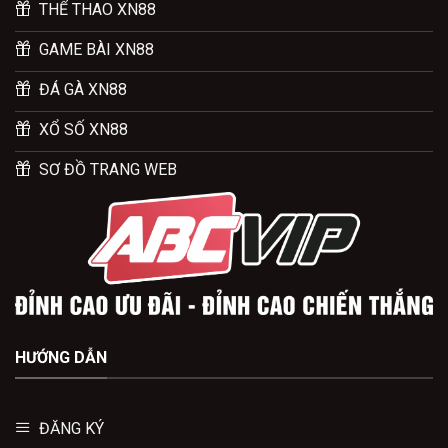
THỂ THAO XN88
GAME BÀI XN88
ĐÁ GÀ XN88
XỔ SỐ XN88
SƠ ĐỒ TRANG WEB
HƯỚNG DẪN
ĐĂNG KÝ