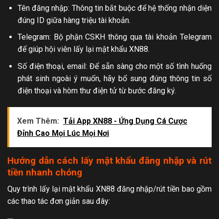
Tên đăng nhập: Thông tin bắt buộc để hệ thống nhận diện
đúng ID giữa hàng triệu tài khoản.
Telegram: Bộ phận CSKH thông qua tài khoản Telegram
để giúp hội viên lấy lại mật khẩu XN88.
Số điện thoại, email: Để sẵn sàng cho một số tình huống
phát sinh ngoài ý muốn, hãy bổ sung đúng thông tin số
điện thoại và hòm thư điện tử từ bước đăng ký.
Xem Thêm:
Tải App XN88 - Ứng Dụng Cá Cược
Đỉnh Cao Mọi Lúc Mọi Nơi
Hướng dẫn cách lấy mật khẩu đăng nhập và rút
tiền nhanh chóng
Quy trình lấy lại mật khẩu XN88 đăng nhập/rút tiền bao gồm
các thao tác đơn giản sau đây: