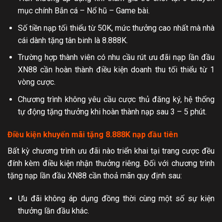
mục chính Bắn cá – Nổ hũ – Game bài.
Số tiền nạp tối thiểu từ 50K, mức thưởng cao nhất mà nhà
cái dành tặng tân binh là 8.888K.
Trường hợp thành viên có nhu cầu rút ưu đãi nạp lần đầu
XN88 cần hoàn thành điều kiện doanh thu tối thiểu từ 1
vòng cược.
Chương trình không yêu cầu cược thủ đăng ký, hệ thống
tự động tặng thưởng khi hoàn thành nạp sau 3 – 5 phút.
Điều kiện khuyến mãi tặng 8.888K nạp đầu tiên
Bất kỳ chương trình ưu đãi nào triển khai tại trang cược đều
đính kèm điều kiện nhận thưởng riêng. Đối với chương trình
tặng nạp lần đầu XN88 cần thoả mãn quy định sau:
Ưu đãi không áp dụng đồng thời cùng một số sự kiện
thưởng lần đầu khác.